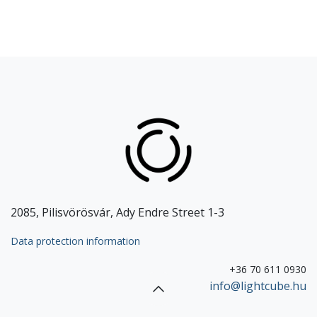
2085, Pilisvörösvár, Ady Endre Street 1-3
Data protection information
+36 70 611 0930
info@lightcube.hu