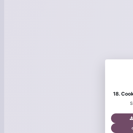
18. Coo
S